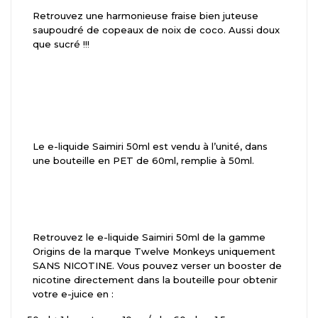
Retrouvez une harmonieuse fraise bien juteuse
saupoudré de copeaux de noix de coco. Aussi doux
que sucré !!!
Le e-liquide Saimiri 50ml est vendu à l’unité, dans
une bouteille en PET de 60ml, remplie à 50ml.
Retrouvez le e-liquide Saimiri 50ml de la gamme
Origins de la marque Twelve Monkeys uniquement
SANS NICOTINE. Vous pouvez verser un booster de
nicotine directement dans la bouteille pour obtenir
votre e-juice en :