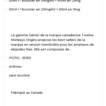
50ml + 1 booster en 10mg/ml = 60ml en 1,5mg
·
50ml + 1 booster en 20mg/ml = 60ml en 3mg
·
La gamme Saimiri de la marque canadienne Twelve
Monkeys Origins propose les best sellers de la
marque en version mentholée pour les amateurs de
eliquides frais. Elle est composée de :
PG/VG : 35/65
·
Arômes
·
sans nicotine
·
Fabriqué au Canada