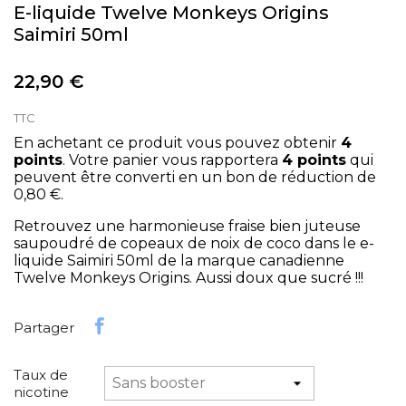
E-liquide Twelve Monkeys Origins
Saimiri 50ml
22,90 €
TTC
En achetant ce produit vous pouvez obtenir
4
points
. Votre panier vous rapportera
4
points
qui
peuvent être converti en un bon de réduction de
0,80 €
.
Retrouvez une harmonieuse fraise bien juteuse
saupoudré de copeaux de noix de coco dans le e-
liquide Saimiri 50ml de la marque canadienne
Twelve Monkeys Origins. Aussi doux que sucré !!!
Partager
Taux de
nicotine