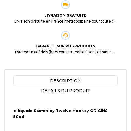
LIVRAISON GRATUITE
Livraison gratuite en France métropolitaine pour toute commande supérieure à 29,90€.
GARANTIE SUR VOS PRODUITS
Tous vos matériels (hors consommables) sont garantis 3 mois à partir de la date d'achat
DESCRIPTION
DÉTAILS DU PRODUIT
e-liquide Saimiri by Twelve Monkey ORIGINS
50ml