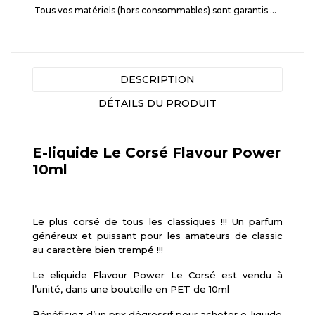
Tous vos matériels (hors consommables) sont garantis 3 mois à partir de la date d'achat
DESCRIPTION
DÉTAILS DU PRODUIT
E-liquide Le Corsé Flavour Power
10ml
Le plus corsé de tous les classiques !!! Un parfum
généreux et puissant pour les amateurs de classic
au caractère bien trempé !!!
Le eliquide Flavour Power Le Corsé est vendu à
l’unité, dans une bouteille en PET de 10ml
Bénéficiez
d’un prix dégressif pour acheter e-liquide