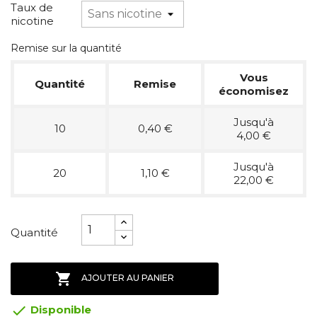
Taux de
nicotine
Remise sur la quantité
Vous
Quantité
Remise
économisez
Jusqu'à
10
0,40 €
4,00 €
Jusqu'à
20
1,10 €
22,00 €
Quantité

AJOUTER AU PANIER

Disponible