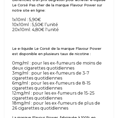
Le Corsé Pas cher de la marque Flavour Power sur
notre site en ligne:
1x10ml : 5,90€
10x10ml : 5,50€ l’unité
20x10ml: 4,80€ l'unité
Le e-liquide Le Corsé de la marque Flavour Power
est disponible en plusieurs taux de nicotine :
0mg/ml : pour les ex-fumeurs de moins de
deux cigarettes quotidiennes
3mg/ml : pour les ex-fumeurs de 3-7
cigarettes quotidiennes
6mg/ml : pour les ex-fumeurs de 8-15
cigarettes quotidiennes
12mg/ml : pour les ex-fumeurs de 15-25
cigarettes quotidiennes
18mg/ml : pour les ex-fumeurs de plus de
26 cigarettes quotidiennes
La marque Flavour Power, fabriquée à 100% en