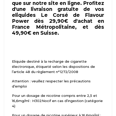
que sur notre site en ligne. Profitez
d'une livraison gratuite de vos
eliquides Le Corsé de Flavour
Power dès 29,90€ d'achat en
France Métropolitaine, et dès
49,90€ en Suisse.
Eliquide destiné à la recharge de cigarette
électronique, étiqueté selon les dispositions de
l’article 48 du règlement n°1272/2008
Attention : veuillez respecter les précautions
d’emploi
Pour un dosage de nicotine compris entre 2,5 et
16,6mg/ml : H302Nocif en cas d’ingestion (catégorie
4)
Pour un dosage de nicotine supérieur à 16,6mg/ml :