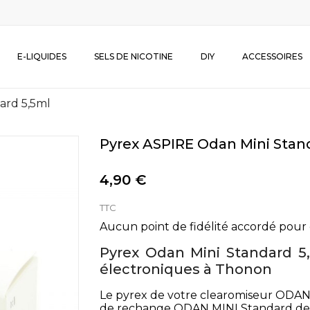
E-LIQUIDES
SELS DE NICOTINE
DIY
ACCESSOIRES
ard 5,5ml
Pyrex ASPIRE Odan Mini Stan
4,90 €
TTC
Aucun point de fidélité accordé pour 
Pyrex Odan Mini Standard 5
électroniques à Thonon
Le pyrex de votre clearomiseur ODAN 
de rechange ODAN MINI Standard de 