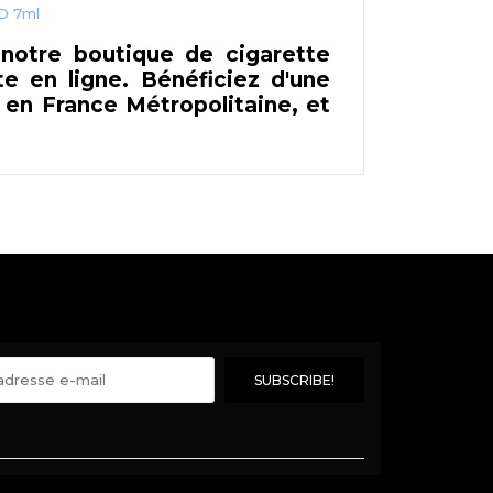
D 7ml
otre boutique de cigarette
e en ligne. Bénéficiez d'une
 en France Métropolitaine, et