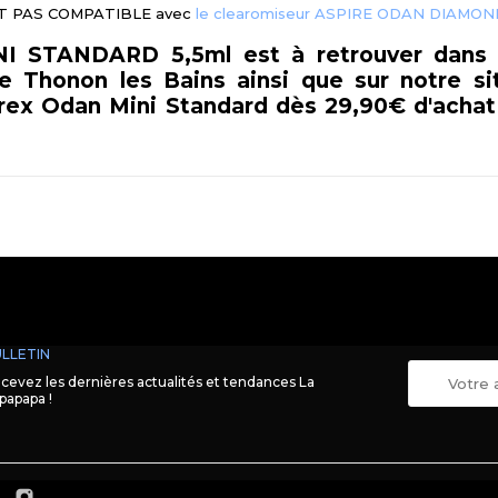
'EST PAS COMPATIBLE avec
le clearomiseur ASPIRE ODAN DIAMON
 STANDARD 5,5ml est à retrouver dans n
 Thonon les Bains ainsi que sur notre sit
pyrex Odan Mini Standard dès 29,90€ d'achat
LLETIN
cevez les dernières actualités et tendances La
papapa !