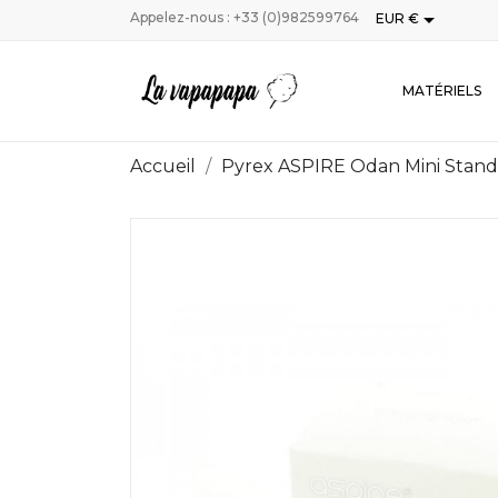

Appelez-nous :
+33 (0)982599764
EUR €
MATÉRIELS
Accueil
Pyrex ASPIRE Odan Mini Stand