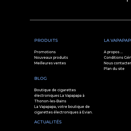
PRODUITS
LA VAPAPAP
Promotions
A propos ...
Nouveaux produits
Conditions Gén
Meilleures ventes
Nous contacte
Plan du site
BLOG
Boutique de cigarettes
électroniques La Vapapapa à
Thonon-les-Bains
La Vapapapa, votre boutique de
cigarettes électroniques à Evian.
ACTUALITÉS