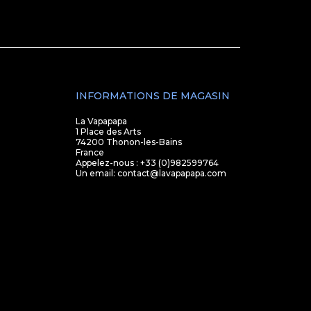
INFORMATIONS DE MAGASIN
La Vapapapa
1 Place des Arts
74200 Thonon-les-Bains
France
Appelez-nous :
+33 (0)982599764
Un email:
contact@lavapapapa.com