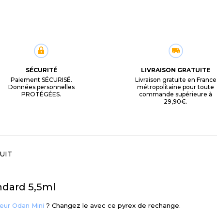
SÉCURITÉ
LIVRAISON GRATUITE
Paiement SÉCURISÉ.
Livraison gratuite en France
Données personnelles
métropolitaine pour toute
PROTÉGÉES.
commande supérieure à
29,90€.
UIT
ndard 5,5ml
eur Odan Mini
? Changez le avec ce pyrex de rechange.