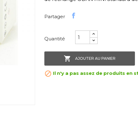
Partager
Quantité

AJOUTER AU PANIER

Il n'y a pas assez de produits en s