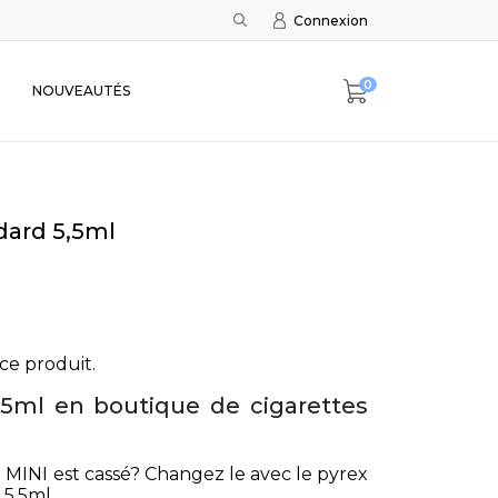
Connexion
0
NOUVEAUTÉS
dard 5,5ml
ce produit.
,5ml en boutique de cigarettes
MINI est cassé? Changez le avec le pyrex
5,5ml.