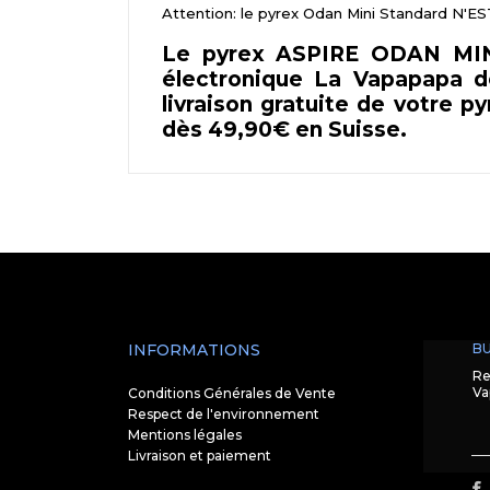
Attention: le pyrex Odan Mini Standard N
Le pyrex ASPIRE ODAN MINI
électronique La Vapapapa de
livraison gratuite de votre 
dès 49,90€ en Suisse.
INFORMATIONS
BU
Re
Va
Conditions Générales de Vente
Respect de l'environnement
Mentions légales
Livraison et paiement