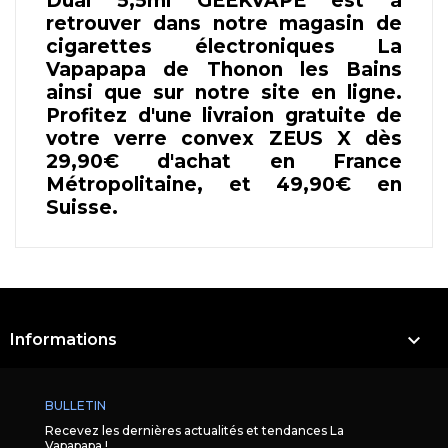
Dual 5,5ml GEEKVAPE est à
retrouver dans notre magasin de
cigarettes électroniques La
Vapapapa de Thonon les Bains
ainsi que sur notre site en ligne.
Profitez d'une livraion gratuite de
votre verre convex ZEUS X dès
29,90€ d'achat en France
Métropolitaine, et 49,90€ en
Suisse.

Informations
BULLETIN
Recevez les dernières actualités et tendances La
Vapapapa !