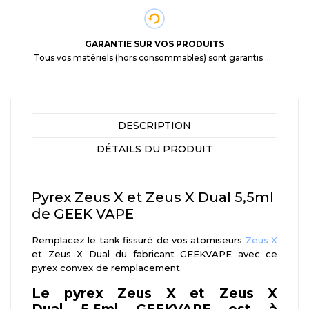
GARANTIE SUR VOS PRODUITS
Tous vos matériels (hors consommables) sont garantis 3 mois à partir de la date d'achat
DESCRIPTION
DÉTAILS DU PRODUIT
Pyrex Zeus X et Zeus X Dual 5,5ml
de GEEK VAPE
Remplacez le tank fissuré de vos atomiseurs
Zeus X
et Zeus X Dual du fabricant GEEKVAPE avec ce
pyrex convex de remplacement.
Le pyrex Zeus X et Zeus X