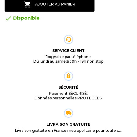

AJOUTER AU PANIER

Disponible
SERVICE CLIENT
Joignable par téléphone
Du lundi au samedi : 9h - 19h non stop
SÉCURITÉ
Paiement SÉCURISÉ.
Données personnelles PROTÉGÉES.
LIVRAISON GRATUITE
Livraison gratuite en France métropolitaine pour toute commande supérieure à 29,90€.