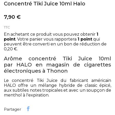
Concentré Tiki Juice 10ml Halo
7,90 €
TTC
En achetant ce produit vous pouvez obtenir
1
point
. Votre panier vous rapportera
1
point
qui
peuvent être converti en un bon de réduction de
0,20 €
.
Arôme concentré Tiki Juice 10ml
par HALO en magasin de cigarettes
électroniques à Thonon
Le concentré Tiki Juice du fabricant américain
HALO offre un mélange hybride de classic épicé,
aux subtiles notes tropicales et avec un soupçon de
menthol à l'expiration.
Partager