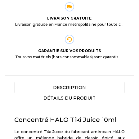
LIVRAISON GRATUITE
Livraison gratuite en France métropolitaine pour toute commande supérieure à 29,90€.
GARANTIE SUR VOS PRODUITS
Tous vos matériels (hors consommables) sont garantis 3 mois à partir de la date d'achat
DESCRIPTION
DÉTAILS DU PRODUIT
Concentré HALO Tiki Juice 10ml
Le concentré Tiki Juice du fabricant américain HALO
offre un mélange hybride de classic épicé, aux