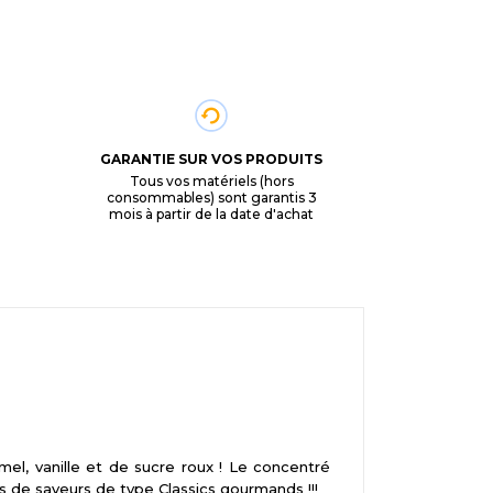
GARANTIE SUR VOS PRODUITS
Tous vos matériels (hors
consommables) sont garantis 3
mois à partir de la date d'achat
el, vanille et de sucre roux ! Le concentré
 de saveurs de type Classics gourmands !!!