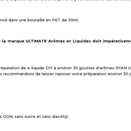
nné dans une bouteille en PET de 30ml.
 la marque ULTIMATE Arômes et Liquides doit impérativem
paration de e-liquide DIY à environ 35 gouttes d'arômes RYAN U
s recommandons de laisser reposer votre préparation environ 30 jou
s OGM, sans sucre et sans diacétyl.