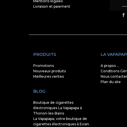
Mentions légales
Livraison et paiement
PRODUITS
LA VAPAPAP
Promotions
A propos ...
Nouveaux produits
Conditions Gén
Meilleures ventes
Nous contacte
Plan du site
BLOG
Boutique de cigarettes
électroniques La Vapapapa à
Thonon-les-Bains
La Vapapapa, votre boutique de
cigarettes électroniques à Evian.