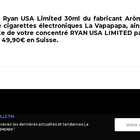
é Ryan USA Limited 30ml du fabricant Arôm
 cigarettes électroniques La Vapapapa, ainsi
tuite de votre concentré RYAN USA LIMITED p
s 49,90€ en Suisse.
LLETIN
cevez les dernières actualités et tendances La
papapa !