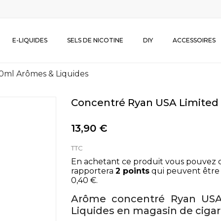
E-LIQUIDES
SELS DE NICOTINE
DIY
ACCESSOIRES
0ml Arômes & Liquides
Concentré Ryan USA Limited
13,90 €
TTC
En achetant ce produit vous pouvez 
rapportera
2
points
qui peuvent être 
0,40 €
.
Arôme concentré Ryan USA
Liquides en magasin de ciga