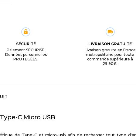
SÉCURITÉ
LIVRAISON GRATUITE
Paiement SÉCURISÉ.
Livraison gratuite en France
Données personnelles
métropolitaine pour toute
PROTÉGÉES.
commande supérieure à
29,90€.
UIT
 Type-C Micro USB
que de Type-C et micro-usb afin de recharger tout type d'appa