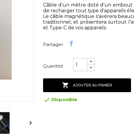
Câble d'un mètre doté d'un embout 
de recharger tout type d'appareils élec
Le câble magnétique s'avérera beauc
traditionnel, et présentera surtout l
et Type-C de vos appareils.
Partager
Quantité

AJOUTER AU PANIER

Disponible
