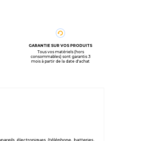
GARANTIE SUR VOS PRODUITS
Tous vos matériels (hors
consommables) sont garantis 3
mois à partir de la date d'achat
reils électroniques (téléphone, batteries,