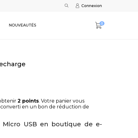
Connexion
0
NOUVEAUTÉS
recharge
obtenir
2
points
. Votre panier vous
converti en un bon de réduction de
 Micro USB en boutique de e-