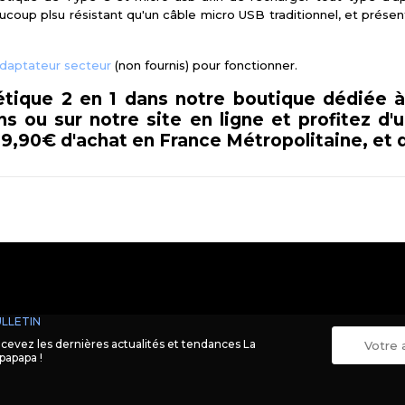
ucoup plsu résistant qu'un câble micro USB traditionnel, et prése
daptateur secteur
(non fournis) pour fonctionner.
tique 2 en 1 dans notre boutique dédiée à 
 ou sur notre site en ligne et profitez d'un
29,90€ d'achat en France Métropolitaine, et 
LLETIN
cevez les dernières actualités et tendances La
papapa !