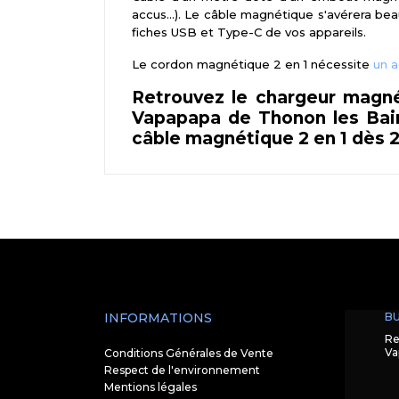
accus...). Le câble magnétique s'avérera bea
fiches USB et Type-C de vos appareils.
Le cordon magnétique 2 en 1 nécessite
un a
Retrouvez le chargeur magné
Vapapapa de Thonon les Bains
câble magnétique 2 en 1 dès 
INFORMATIONS
BU
Re
Va
Conditions Générales de Vente
Respect de l'environnement
Mentions légales