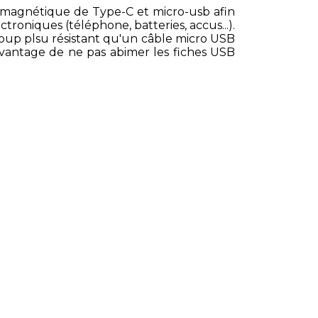
magnétique de Type-C et micro-usb afin
troniques (téléphone, batteries, accus...).
oup plsu résistant qu'un câble micro USB
'avantage de ne pas abimer les fiches USB