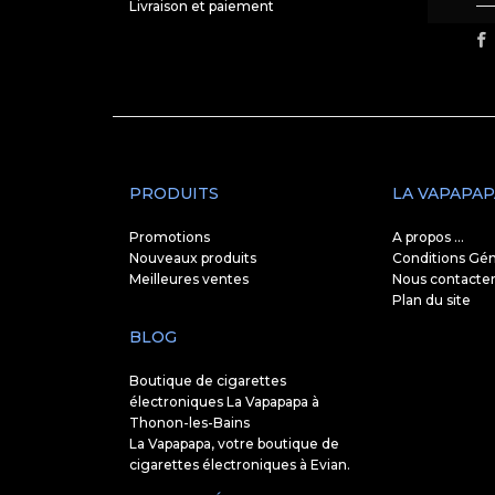
Livraison et paiement
PRODUITS
LA VAPAPAP
Promotions
A propos ...
Nouveaux produits
Conditions Gén
Meilleures ventes
Nous contacte
Plan du site
BLOG
Boutique de cigarettes
électroniques La Vapapapa à
Thonon-les-Bains
La Vapapapa, votre boutique de
cigarettes électroniques à Evian.