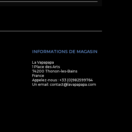
INFORMATIONS DE MAGASIN
La Vapapapa
1 Place des Arts
74200 Thonon-les-Bains
France
Appelez-nous :
+33 (0)982599764
Un email:
contact@lavapapapa.com