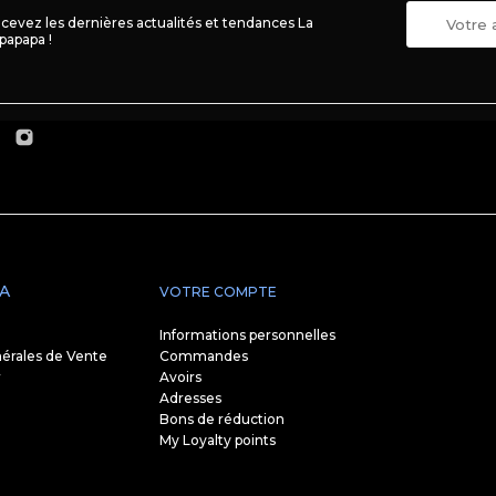
cevez les dernières actualités et tendances La
papapa !
A
VOTRE COMPTE
Informations personnelles
érales de Vente
Commandes
r
Avoirs
Adresses
Bons de réduction
My Loyalty points