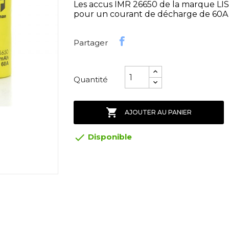
Les accus IMR 26650 de la marque 
pour un courant de décharge de 60
Partager
Quantité

AJOUTER AU PANIER

Disponible