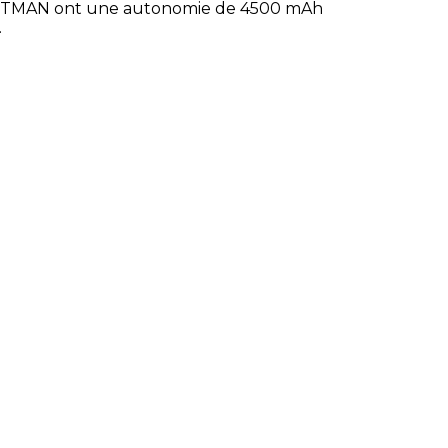
LISTMAN ont une autonomie de 4500 mAh
A.