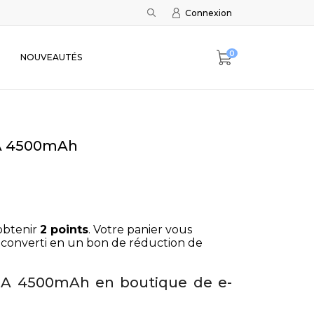
Connexion
0
NOUVEAUTÉS
0A 4500mAh
obtenir
2
points
. Votre panier vous
converti en un bon de réduction de
0A 4500mAh en boutique de e-