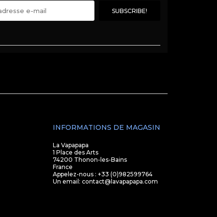
INFORMATIONS DE MAGASIN
La Vapapapa
1 Place des Arts
74200 Thonon-les-Bains
France
Appelez-nous :
+33 (0)982599764
Un email:
contact@lavapapapa.com