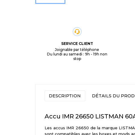
SERVICE CLIENT
Joignable par téléphone
Du lundi au samedi : 9h - 19h non
stop
DESCRIPTION
DÉTAILS DU PROD
Accu IMR 26650 LISTMAN 6
Les accus IMR 26650 de la marque LISTMAN
sont compatibles avec les boxes et mods a