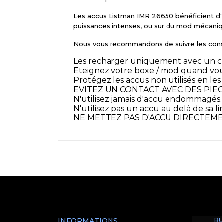
Les accus Listman IMR 26650 bénéficient d'u
puissances intenses, ou sur du mod mécani
Nous vous recommandons de suivre les consi
Les recharger uniquement avec un ch
Eteignez votre boxe / mod quand vou
Protégez les accus non utilisés en les
EVITEZ UN CONTACT AVEC DES PIECES
N'utilisez jamais d'accu endommagés. 
N'utilisez pas un accu au delà de sa 
NE METTEZ PAS D'ACCU DIRECTE
INFORMATIONS
BU