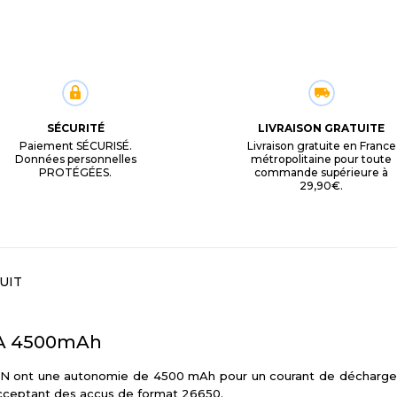
SÉCURITÉ
LIVRAISON GRATUITE
Paiement SÉCURISÉ.
Livraison gratuite en France
Données personnelles
métropolitaine pour toute
PROTÉGÉES.
commande supérieure à
29,90€.
UIT
0A 4500mAh
 ont une autonomie de 4500 mAh pour un courant de décharge de
cceptant des accus de format 26650.