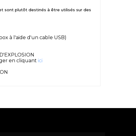
sont plutôt destinés à être utilisés sur des
ox à l'aide d'un cable USB)
R D'EXPLOSION
nger en cliquant
ici
ION