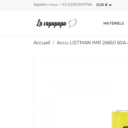

Appelez-nous :
+33 (0)982599764
EUR €
MATÉRIELS
Accueil
Accu LISTMAN IMR 26650 60A