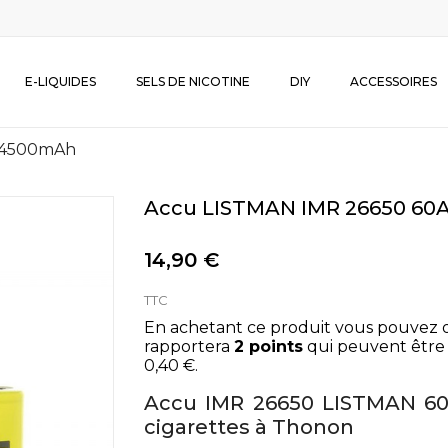
E-LIQUIDES
SELS DE NICOTINE
DIY
ACCESSOIRES
 4500mAh
Accu LISTMAN IMR 26650 6
14,90 €
TTC
En achetant ce produit vous pouvez 
rapportera
2
points
qui peuvent être 
0,40 €
.
Accu IMR 26650 LISTMAN 6
cigarettes à Thonon