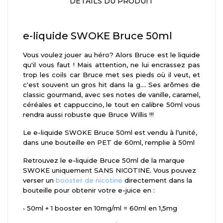
DÉTAILS DU PRODUIT
e-liquide SWOKE Bruce 50ml
Vous voulez jouer au héro? Alors Bruce est le liquide
qu'il vous faut ! Mais attention, ne lui encrassez pas
trop les coils car Bruce met ses pieds où il veut, et
c'est souvent un gros hit dans la g.... Ses arômes de
classic gourmand, avec ses notes de vanille, caramel,
céréales et cappuccino, le tout en calibre 50ml vous
rendra aussi robuste que Bruce Willis !!!
Le e-liquide SWOKE Bruce 50ml est vendu à l’unité,
dans une bouteille en PET de 60ml, remplie à 50ml
Retrouvez le e-liquide Bruce 50ml de la marque
SWOKE uniquement SANS NICOTINE. Vous pouvez
verser un
booster de nicotine
directement dans la
bouteille pour obtenir votre e-juice en :
•
50ml + 1 booster en 10mg/ml = 60ml en 1,5mg