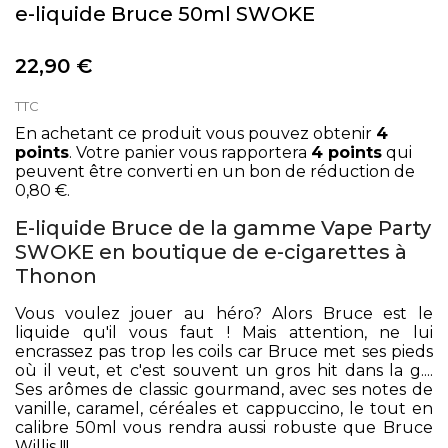
e-liquide Bruce 50ml SWOKE
22,90 €
TTC
En achetant ce produit vous pouvez obtenir
4
points
. Votre panier vous rapportera
4
points
qui
peuvent être converti en un bon de réduction de
0,80 €
.
E-liquide Bruce de la gamme Vape Party
SWOKE en boutique de e-cigarettes à
Thonon
Vous voulez jouer au héro? Alors Bruce est le
liquide qu'il vous faut ! Mais attention, ne lui
encrassez pas trop les coils car Bruce met ses pieds
où il veut, et c'est souvent un gros hit dans la g....
Ses arômes de classic gourmand, avec ses notes de
vanille, caramel, céréales et cappuccino, le tout en
calibre 50ml vous rendra aussi robuste que Bruce
Willis !!!