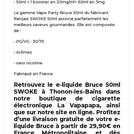
•
50ml + 1 booster en 20mg/ml= 60ml en 3mg
La gamme Vape Party Bruce 50ml du fabricant
français SWOKE 50ml associe parfaitement les
meilleurs saveurs gourmandes. Elle est composée
de :
•
PG/VG : 30/70
•
Arômes
•
sans nicotine
Fabriqué en France
Retrouvez le e-liquide Bruce 50ml
SWOKE à Thonon-les-Bains dans
notre boutique de cigarette
électronique La Vapapapa, ainsi
que sur notre site en ligne. Profitez
d’une livraison gratuite de votre e-
liquide Bruce à partir de 29,90€ en
France Métropolitaine, et dès