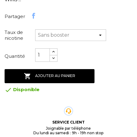
Partager
Taux de
nicotine
Quantité

AJOUTER AU PANIER

Disponible
SERVICE CLIENT
Joignable par téléphone
Du lundi au samedi : 9h - 19h non stop