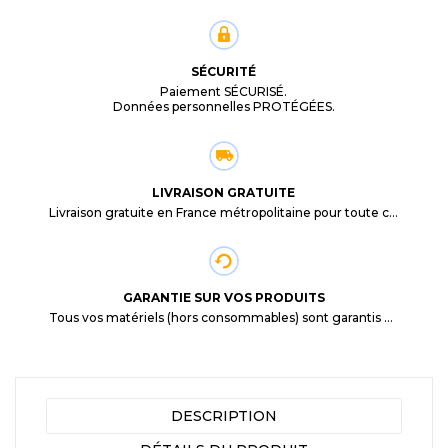
SÉCURITÉ
Paiement SÉCURISÉ.
Données personnelles PROTÉGÉES.
LIVRAISON GRATUITE
Livraison gratuite en France métropolitaine pour toute commande supérieure à 29,90€.
GARANTIE SUR VOS PRODUITS
Tous vos matériels (hors consommables) sont garantis 3 mois à partir de la date d'achat
DESCRIPTION