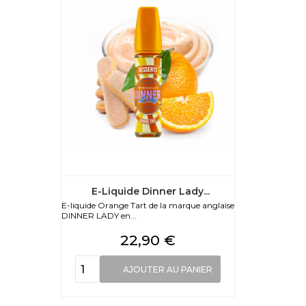
E-Liquide Dinner Lady...
E-liquide Orange Tart de la marque anglaise
DINNER LADY en...
Prix
22,90 €
AJOUTER AU PANIER