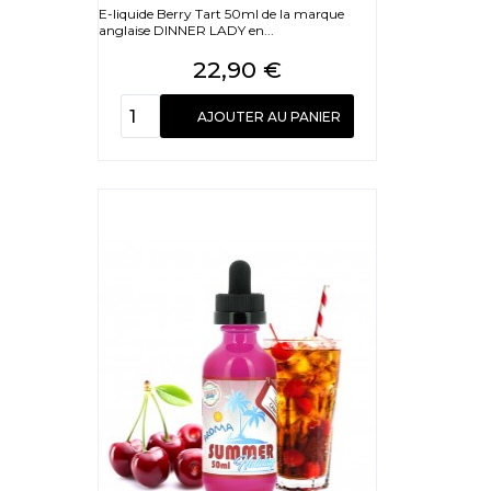
E-liquide Berry Tart 50ml de la marque
anglaise DINNER LADY en...
Prix
22,90 €
AJOUTER AU PANIER