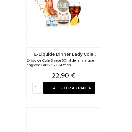
E-Liquide Dinner Lady Cola...
E-liquide Cola Shade 50ml de la marque
anglaise DINNER LADY en...
Prix
22,90 €
AJOUTER AU PANIER