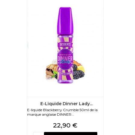
E-Liquide Dinner Lady...
E-liquide Blackberry Crumble 50ml de la
marque anglaise DINNER...
Prix
22,90 €