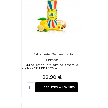
E-Liquide Dinner Lady
Lemon...
E-liquide Lemon Tart 50ml de la marque
anglaise DINNER LADY en...
Prix
22,90 €
AJOUTER AU PANIER