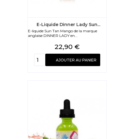
E-Liquide Dinner Lady Sun...
E-liquide Sun Tan Mango de la marque
anglaise DINNER LADY en...
Prix
22,90 €
AJOUTER AU PANIER