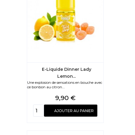
E-Liquide Dinner Lady
Lemon...
Une explosion de sensations en bouche avec
ce bonbon au citron...
Prix
9,90 €
AJOUTER AU PANIER