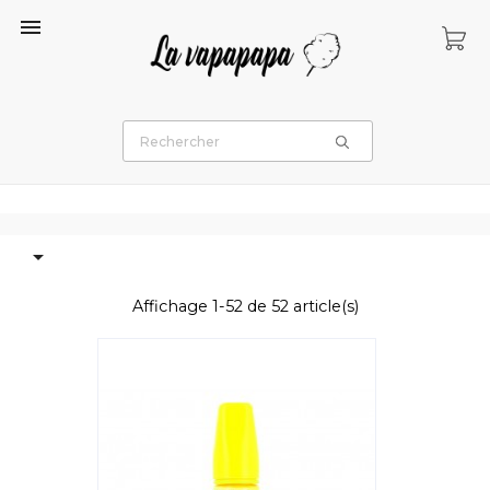


Affichage 1-52 de 52 article(s)