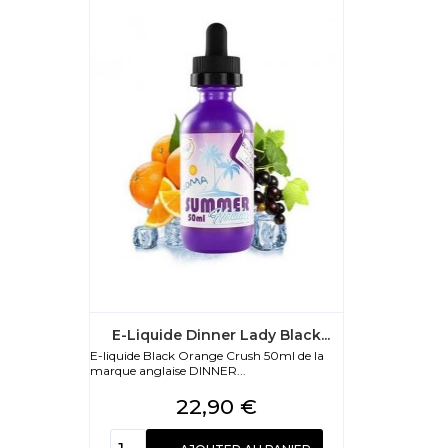
E-Liquide Dinner Lady Black...
E-liquide Black Orange Crush 50ml de la
marque anglaise DINNER...
Prix
22,90 €