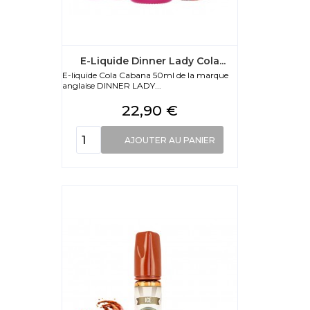
E-Liquide Dinner Lady Cola...
E-liquide Cola Cabana 50ml de la marque
anglaise DINNER LADY...
Prix
22,90 €
AJOUTER AU PANIER