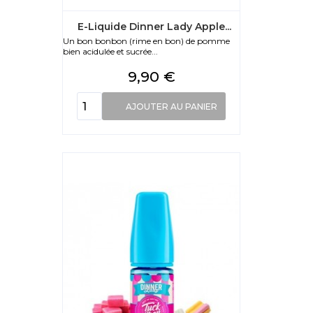
E-Liquide Dinner Lady Apple...
Un bon bonbon (rime en bon) de pomme
bien acidulée et sucrée...
Prix
9,90 €
AJOUTER AU PANIER