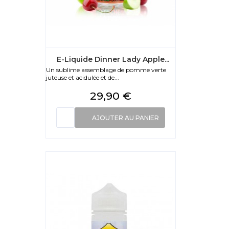
E-Liquide Dinner Lady Apple...
Un sublime assemblage de pomme verte
juteuse et acidulée et de...
Prix
29,90 €
AJOUTER AU PANIER