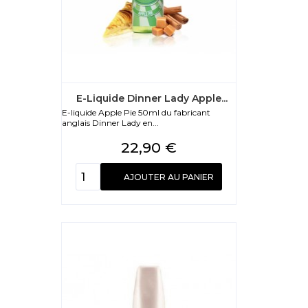
E-Liquide Dinner Lady Apple...
E-liquide Apple Pie 50ml du fabricant
anglais Dinner Lady en...
Prix
22,90 €
AJOUTER AU PANIER