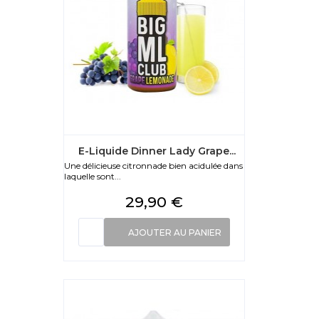
E-Liquide Dinner Lady Grape...
Une délicieuse citronnade bien acidulée dans
laquelle sont...
Prix
29,90 €
AJOUTER AU PANIER