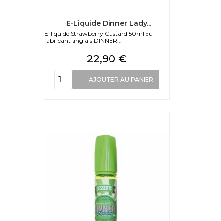
E-Liquide Dinner Lady...
E-liquide Strawberry Custard 50ml du
fabricant anglais DINNER...
Prix
22,90 €
AJOUTER AU PANIER