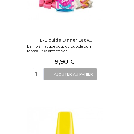
E-Liquide Dinner Lady...
L’emblématique goût du bubble gum
reproduit et enfermé en...
Prix
9,90 €
AJOUTER AU PANIER