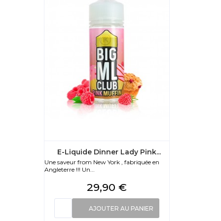
E-Liquide Dinner Lady Pink...
Une saveur from New York , fabriquée en
Angleterre !!! Un...
Prix
29,90 €
AJOUTER AU PANIER