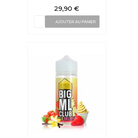
Prix
29,90 €
AJOUTER AU PANIER