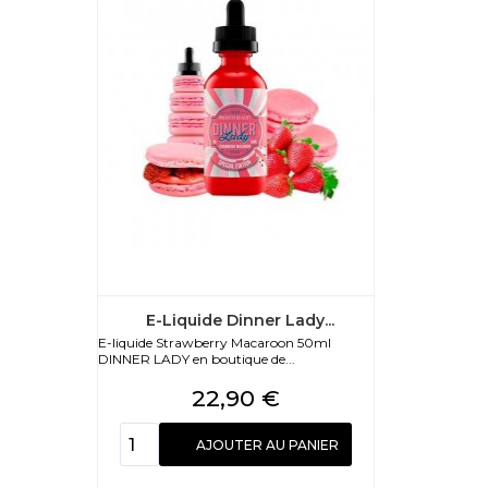
E-Liquide Dinner Lady...
E-liquide Strawberry Macaroon 50ml
DINNER LADY en boutique de...
Prix
22,90 €
AJOUTER AU PANIER