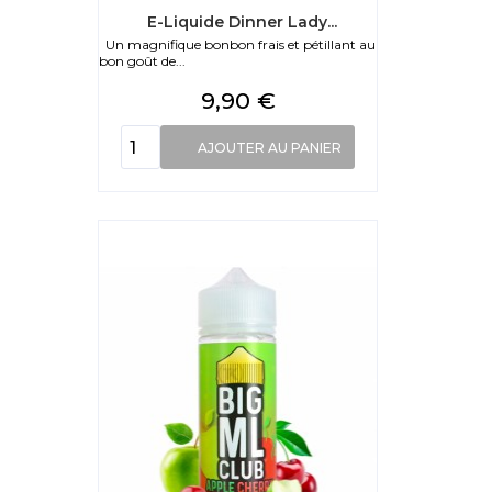
E-Liquide Dinner Lady...
Un magnifique bonbon frais et pétillant au
bon goût de...
Prix
9,90 €
AJOUTER AU PANIER