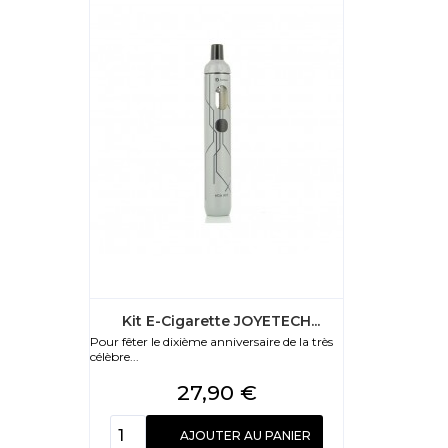
Kit E-Cigarette JOYETECH...
Pour fêter le dixième anniversaire de la très
célèbre...
Prix
27,90 €
AJOUTER AU PANIER