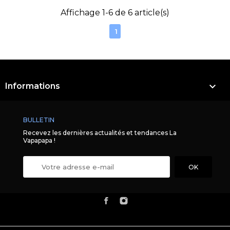
Affichage 1-6 de 6 article(s)
1

Informations
BULLETIN
Recevez les dernières actualités et tendances La
Vapapapa !