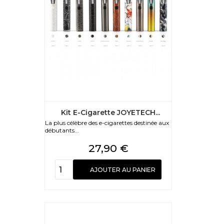
Kit E-Cigarette JOYETECH...
La plus célèbre des e-cigarettes destinée aux
débutants...
Prix
27,90 €
AJOUTER AU PANIER