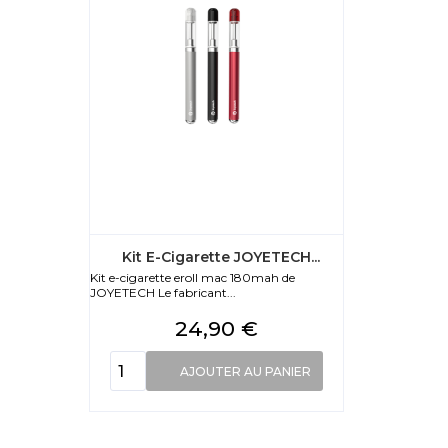
Kit E-Cigarette JOYETECH...
Kit e-cigarette eroll mac 180mah de
JOYETECH Le fabricant...
Prix
24,90 €
AJOUTER AU PANIER