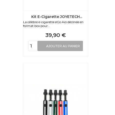
Kit E-Cigarette JOYETECH...
La célèbre e-cigarette eGo Aio déclinée en
format box pour...
Prix
39,90 €
AJOUTER AU PANIER