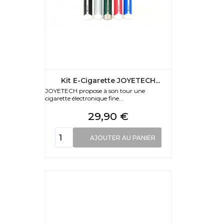
Kit E-Cigarette JOYETECH...
JOYETECH propose à son tour une
cigarette électronique fine...
Prix
29,90 €
AJOUTER AU PANIER