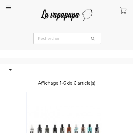


Affichage 1-6 de 6 article(s)